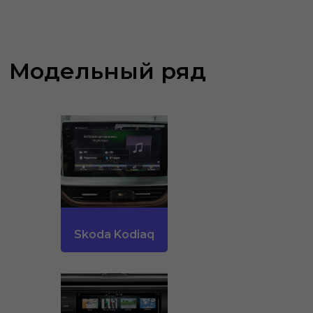
Модельный ряд
Skoda Kodiaq