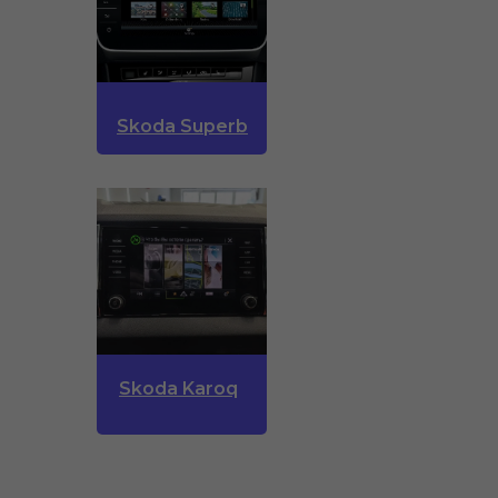
Skoda Superb
Skoda Karoq