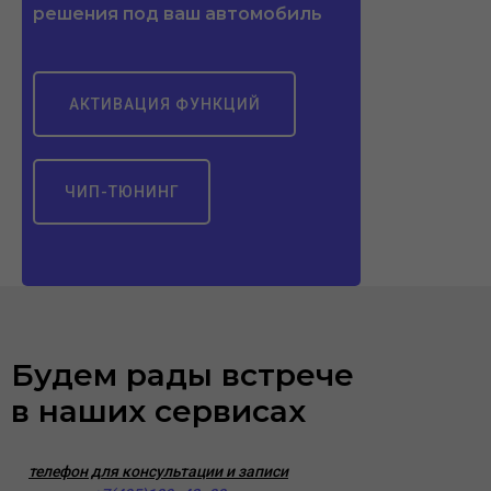
решения под ваш автомобиль
АКТИВАЦИЯ ФУНКЦИЙ
ЧИП-ТЮНИНГ
Будем рады встрече
в наших сервисах
телефон для консультации и записи