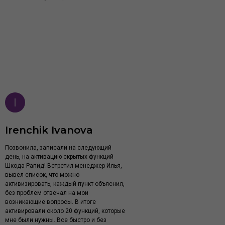
Irenchik Ivanova
Позвонила, записали на следующий
день, на активацию скрытых функций
Шкода Рапид! Встретил менеджер Илья,
вывел список, что можно
активизировать, каждый пункт объяснил,
без проблем отвечал на мои
возникающие вопросы. В итоге
активировали около 20 функций, которые
мне были нужны. Все быстро и без