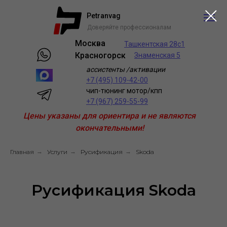
Petranvag
Доверяйте профессионалам
Москва
Ташкентская 28с1
Красногорск
Знаменская 5
ассистенты /активации
+7 (495) 109-42-00
чип-тюнинг мотор/кпп
+7 (967) 259-55-99
Цены указаны для ориентира и не являются
окончательными!
Главная
→
Услуги
→
Русификация
→
Skoda
Русификация Skoda