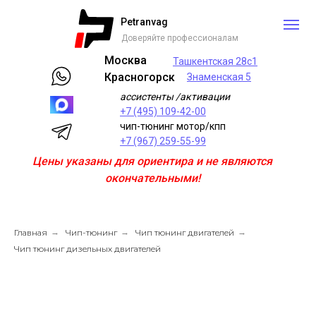
Petranvag
Доверяйте профессионалам
Москва
Ташкентская 28с1
Красногорск
Знаменская 5
ассистенты /активации
+7 (495) 109-42-00
чип-тюнинг мотор/кпп
+7 (967) 259-55-99
Цены указаны для ориентира и не являются
окончательными!
Seat
Главная
→
Чип-тюнинг
→
Чип тюнинг двигателей
→
Чип тюнинг дизельных двигателей