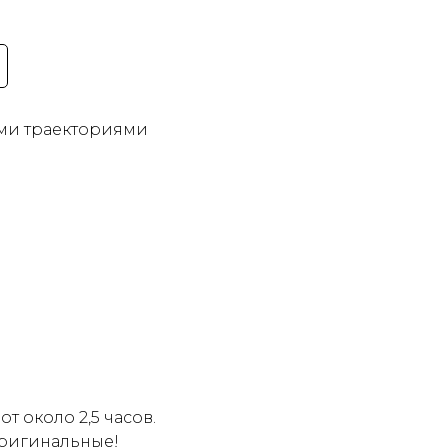
ми траекториями
 около 2,5 часов.
оригинальные!