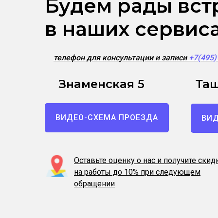
Будем рады вст
в наших сервис
телефон для консультации и записи
+7(495
Знаменская 5
Таш
ВИДЕО-СХЕМА ПРОЕЗДА
ВИД
Оставьте оценку о нас и получите скид
на работы до 10% при следующем
обращении