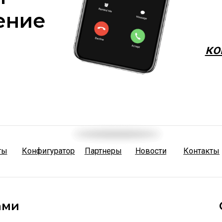
ение
ко
ты
Конфигуратор
Партнеры
Новости
Контакты
ами