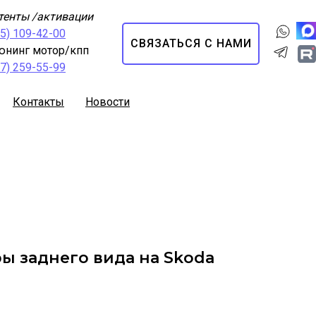
тенты /активации
95) 109-42-00
СВЯЗАТЬСЯ С НАМИ
юнинг мотор/кпп
67) 259-55-99
Контакты
Новости
ы заднего вида на Skoda