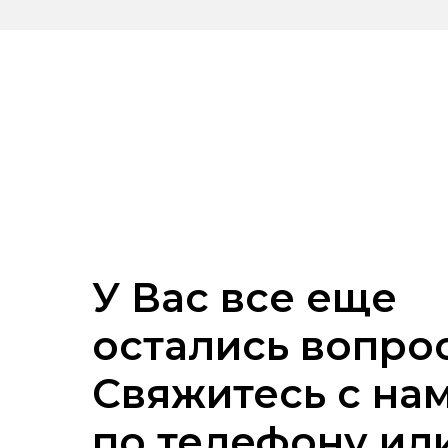
У Вас все еще
остались вопро
Свяжитесь с на
по телефону ил