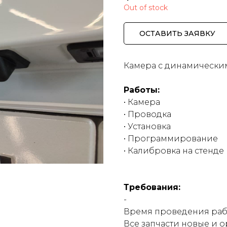
Out of stock
ОСТАВИТЬ ЗАЯВКУ
Камера с динамически
Работы:
• Камера
• Проводка
• Установка
• Программирование
• Калибровка на стенде
Требования:
-
Время проведения работ
Все запчасти новые и 