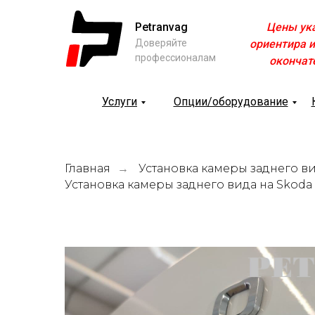
Petranvag
Цены ук
Доверяйте
ориентира и
профессионалам
окончат
Услуги
Опции/оборудование
Главная
Установка камеры заднего в
→
Установка камеры заднего вида на Skoda 