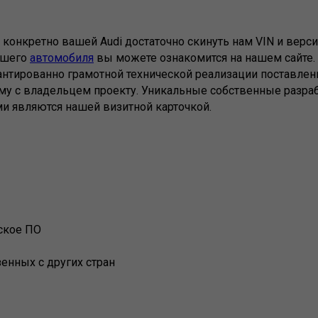
конкретно вашей Audi достаточно скинуть нам VIN и верс
ашего
автомобиля
вы можете ознакомится на нашем сайте. 
антированно грамотной технической реализации поставле
у с владельцем проекту. Уникальные собственные разраб
и являются нашей визитной карточкой.
ское ПО
енных с других стран