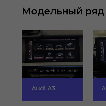
Модельный ряд
Audi A3
A