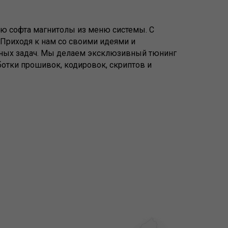
ию софта магнитолы из меню системы. С
Приходя к нам со своими идеями и
нных задач. Мы делаем эксклюзивный тюнинг
отки прошивок, кодировок, скриптов и