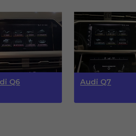
di Q6
Audi Q7