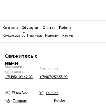
Контакты
Об услугах
Отзывы
Работы
Конфигуратор
Партнеры
Новости
Кто мы
Свяжитесь с
нами
Активации и
Чип-тюнинг
дооснащение
+7(495)109-42-00
+ 7(967)259-55-99
WhatsApp
Youtube
Rutube
Telegram