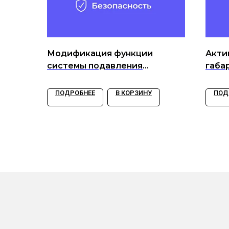
Модификация функции
Акти
системы подавления
габа
пробуксовки (ASR)
с дн
ПОДРОБНЕЕ
В КОРЗИНУ
ПОД