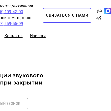
тенты /активации
95) 109-42-00
СВЯЗАТЬСЯ С НАМИ
юнинг мотор/кпп
67) 259-55-99
Контакты
Новости
ции звукового
при закрытии
НЫЙ ЗВОНОК