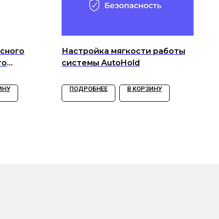
сного
Настройка мягкости работы
го
системы AutoHold
ИНУ
ПОДРОБНЕЕ
В КОРЗИНУ