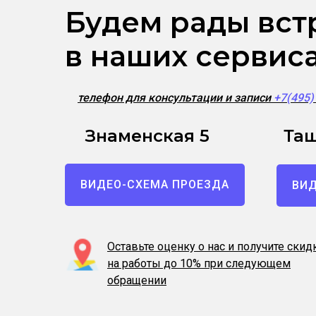
Будем рады вст
в наших сервис
телефон для консультации и записи
+7(495
Знаменская 5
Таш
ВИДЕО-СХЕМА ПРОЕЗДА
ВИД
Оставьте оценку о нас и получите скид
на работы до 10% при следующем
обращении