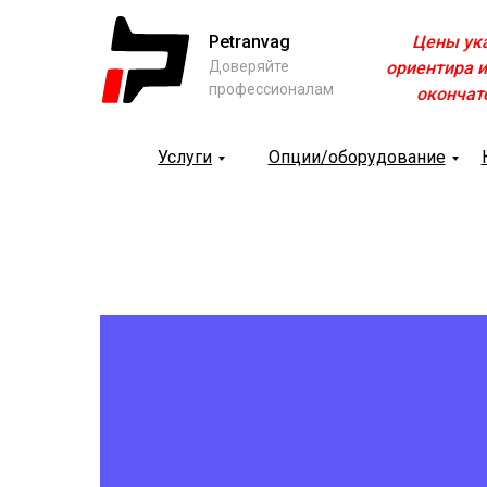
Petranvag
Цены ук
Доверяйте
ориентира и
профессионалам
окончат
Услуги
Опции/оборудование