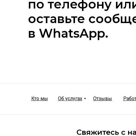
по телефону ил
оставьте сообщ
в WhatsApp.
Кто мы
Об услугах
Отзывы
Рабо
Свяжитесь с н