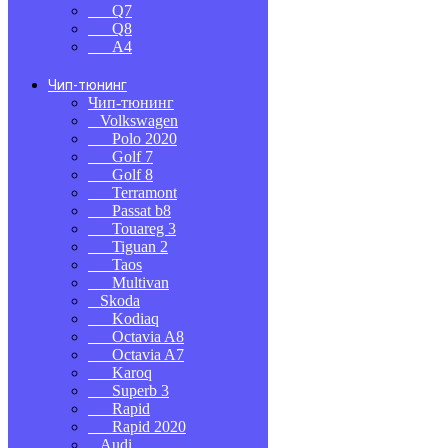
Q7
Q8
A4
Чип-тюнинг
Чип-тюнинг
Volkswagen
Polo 2020
Golf 7
Golf 8
Terramont
Passat b8
Touareg 3
Tiguan 2
Taos
Multivan
Skoda
Kodiaq
Octavia A8
Octavia A7
Karoq
Superb 3
Rapid
Rapid 2020
Audi