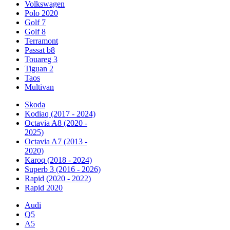
Volkswagen
Polo 2020
Golf 7
Golf 8
Terramont
Passat b8
Touareg 3
Tiguan 2
Taos
Multivan
Skoda
Kodiaq (2017 - 2024)
Octavia A8 (2020 -
2025)
Octavia A7 (2013 -
2020)
Karoq (2018 - 2024)
Superb 3 (2016 - 2026)
Rapid (2020 - 2022)
Rapid 2020
Audi
Q5
A5