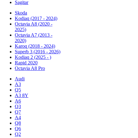
Sagitar
Skoda
Kodiaq (2017 - 2024)
Octavia A8 (2020 -
2025)
Octavia A7 (2013 -
2020)
Karoq (2018 - 2024)
Superb 3 (2016 - 2026)
Kodiaq 2 (2025 - )
Rapid 2020
Octavia A8 Pro
Audi
A3
Q5
А3 8Y
A6
Q3
Q7
A4
Q8
Q6
Q2