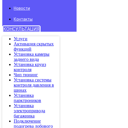
Новости
Контакты
КОНСУЛЬТАЦИЯ
Услуги
Активация скрытых
функций
Установка камеры
заднего вида
Установка круиз
контроля
Чип тюнинг
Установка системы
контроля давления в
шинах
Установка
парктроников
Установка
электропривода
багажника
Подключение
подогрева лобового