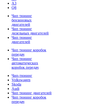
A3
Q8
Чип тюнинг
бензиновых
двигателей
Чип тюнинг
дизельных двигателей
Чип тюнинг
двигателей
Чип тюнинг коробок
передач
Чип тюнинг
автоматических
коробок передач
Чип-тюнинг
Volkswagen
Skoda
Audi
Чип тюнинг двигателей
Чип тюнинг коробок
передач