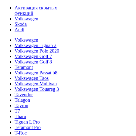
Активация скрытых
функций
Volkswagen
Skoda
Audi
Volkswagen
Volkswagen Tiguan 2
Volkswagen Polo 2020
Volkswagen Golf 7
Volkswagen Golf 8
Teramont
Volkswagen Passat b8
Volkswagen Taos
Volkswagen Multivan
Volkswagen Touareg 3
Tavendor
Talagon
Tayron
T7
Tharu
Tiguan L Pro
Teramont Pro
T-Roc