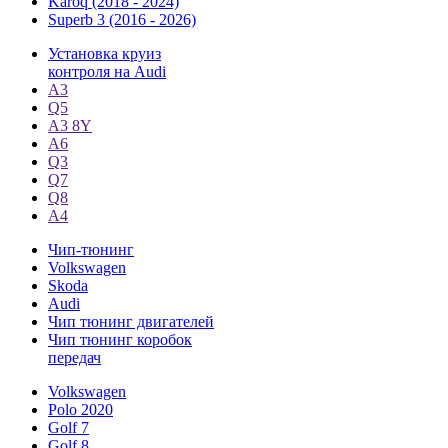
Karoq (2018 - 2024)
Superb 3 (2016 - 2026)
Установка круиз
контроля на Audi
A3
Q5
А3 8Y
A6
Q3
Q7
Q8
A4
Чип-тюнинг
Volkswagen
Skoda
Audi
Чип тюнинг двигателей
Чип тюнинг коробок
передач
Volkswagen
Polo 2020
Golf 7
Golf 8