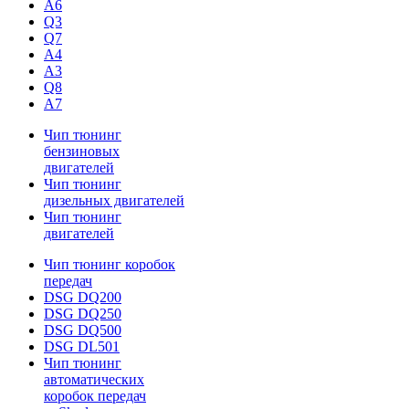
A6
Q3
Q7
A4
A3
Q8
A7
Чип тюнинг
бензиновых
двигателей
Чип тюнинг
дизельных двигателей
Чип тюнинг
двигателей
Чип тюнинг коробок
передач
DSG DQ200
DSG DQ250
DSG DQ500
DSG DL501
Чип тюнинг
автоматических
коробок передач