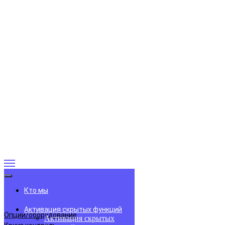
Кто мы
Активация скрытых функций
Опции/оборудование
Активация скрытых