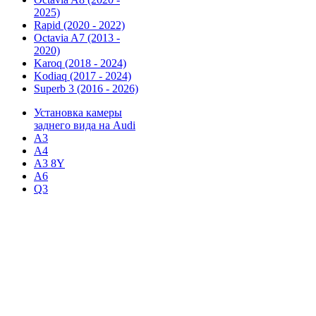
2025)
Rapid (2020 - 2022)
Octavia A7 (2013 -
2020)
Karoq (2018 - 2024)
Kodiaq (2017 - 2024)
Superb 3 (2016 - 2026)
Установка камеры
заднего вида на Audi
А3
А4
А3 8Y
А6
Q3