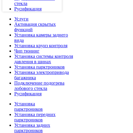
стекла
Русификация
Услуги
Активация скрытых
функций
Установка камеры заднего
вида
Установка круиз контроля
Чип тюнинг
Установка системы контроля
давления в шинах
Установка парктроников
Установка электропривода
багажника
Подключение подогрева
лобового стекла
Русификация
Установка
парктроников
Установка передних
парктроников
Установка задних
парктроников