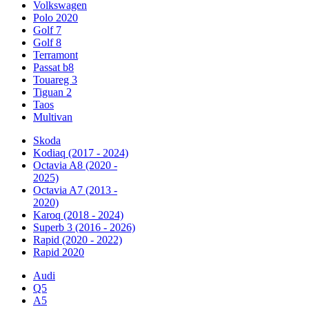
Volkswagen
Polo 2020
Golf 7
Golf 8
Terramont
Passat b8
Touareg 3
Tiguan 2
Taos
Multivan
Skoda
Kodiaq (2017 - 2024)
Octavia A8 (2020 -
2025)
Octavia A7 (2013 -
2020)
Karoq (2018 - 2024)
Superb 3 (2016 - 2026)
Rapid (2020 - 2022)
Rapid 2020
Audi
Q5
A5