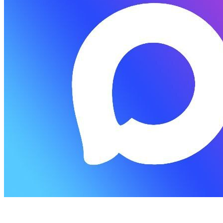
консультация и запись
Работы
Партнеры
Новости
Контакты