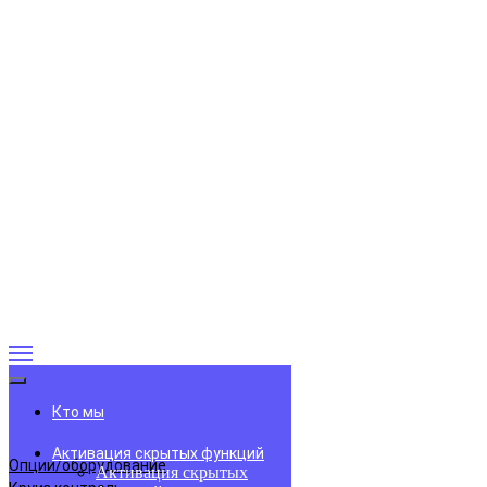
Кто мы
Активация скрытых функций
Опции/оборудование
Активация скрытых