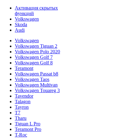
Активация скрытых
функций
Volkswagen
Skoda
Audi
Volkswagen
Volkswagen Tiguan 2
Volkswagen Polo 2020
Volkswagen Golf 7
Volkswagen Golf 8
Teramont
Volkswagen Passat b8
Volkswagen Taos
Volkswagen Multivan
Volkswagen Touareg 3
Tavendor
Talagon
Tayron
T7
Tharu
Tiguan L Pro
Teramont Pro
T-Roc