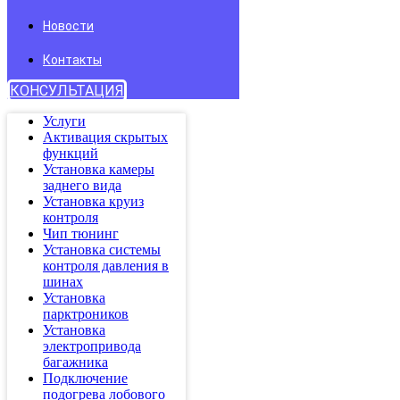
Новости
Контакты
КОНСУЛЬТАЦИЯ
Услуги
Активация скрытых
функций
Установка камеры
заднего вида
Установка круиз
контроля
Чип тюнинг
Установка системы
контроля давления в
шинах
Установка
парктроников
Установка
электропривода
багажника
Подключение
подогрева лобового