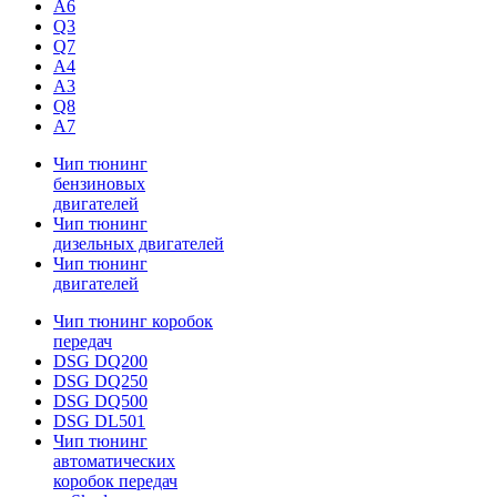
A6
Q3
Q7
A4
A3
Q8
A7
Чип тюнинг
бензиновых
двигателей
Чип тюнинг
дизельных двигателей
Чип тюнинг
двигателей
Чип тюнинг коробок
передач
DSG DQ200
DSG DQ250
DSG DQ500
DSG DL501
Чип тюнинг
автоматических
коробок передач