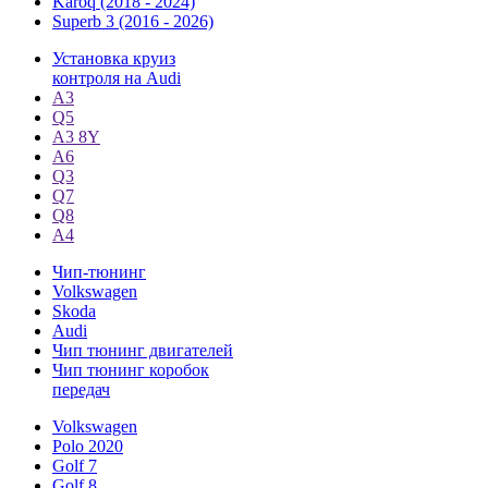
Karoq (2018 - 2024)
Superb 3 (2016 - 2026)
Установка круиз
контроля на Audi
A3
Q5
А3 8Y
A6
Q3
Q7
Q8
A4
Чип-тюнинг
Volkswagen
Skoda
Audi
Чип тюнинг двигателей
Чип тюнинг коробок
передач
Volkswagen
Polo 2020
Golf 7
Golf 8