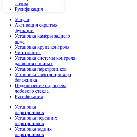
стекла
Русификация
Услуги
Активация скрытых
функций
Установка камеры заднего
вида
Установка круиз контроля
Чип тюнинг
Установка системы контроля
давления в шинах
Установка парктроников
Установка электропривода
багажника
Подключение подогрева
лобового стекла
Русификация
Установка
парктроников
Установка передних
парктроников
Установка задних
парктроников