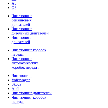
A3
Q8
Чип тюнинг
бензиновых
двигателей
Чип тюнинг
дизельных двигателей
Чип тюнинг
двигателей
Чип тюнинг коробок
передач
Чип тюнинг
автоматических
коробок передач
Чип-тюнинг
Volkswagen
Skoda
Audi
Чип тюнинг двигателей
Чип тюнинг коробок
передач