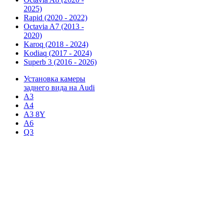
2025)
Rapid (2020 - 2022)
Octavia A7 (2013 -
2020)
Karoq (2018 - 2024)
Kodiaq (2017 - 2024)
Superb 3 (2016 - 2026)
Установка камеры
заднего вида на Audi
А3
А4
А3 8Y
А6
Q3