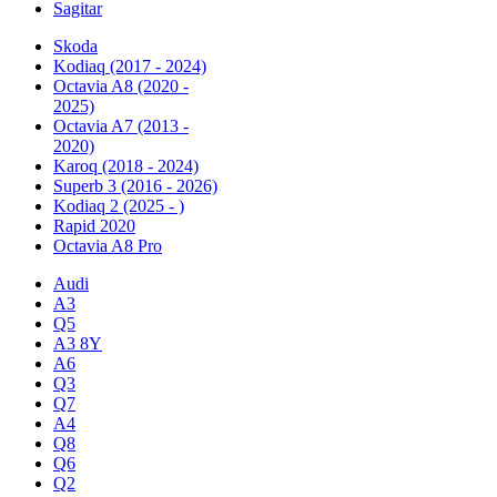
Sagitar
Skoda
Kodiaq (2017 - 2024)
Octavia A8 (2020 -
2025)
Octavia A7 (2013 -
2020)
Karoq (2018 - 2024)
Superb 3 (2016 - 2026)
Kodiaq 2 (2025 - )
Rapid 2020
Octavia A8 Pro
Audi
A3
Q5
А3 8Y
A6
Q3
Q7
A4
Q8
Q6
Q2