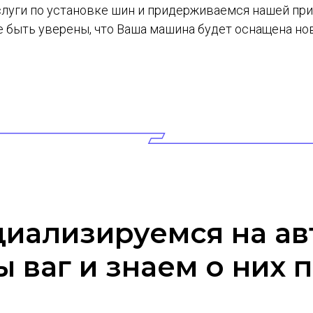
услуги по установке шин и придерживаемся нашей п
е быть уверены, что Ваша машина будет оснащена 
иализируемся на а
 ваг и знаем о них 