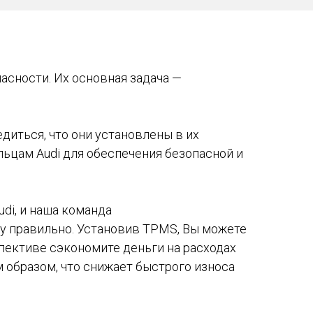
асности. Их основная задача —
диться, что они установлены в их
льцам Audi для обеспечения безопасной и
di, и наша команда
у правильно. Установив TPMS, Вы можете
пективе сэкономите деньги на расходах
м образом, что снижает быстрого износа