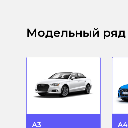
Модельный ряд
A3
A4