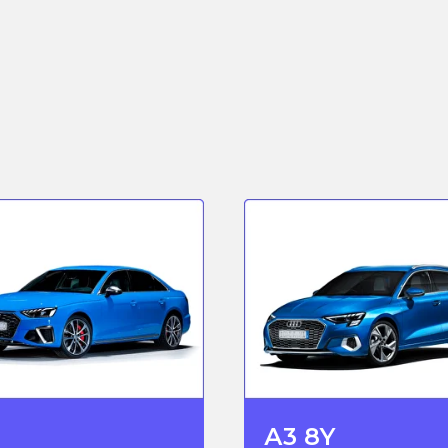
А3 8Y