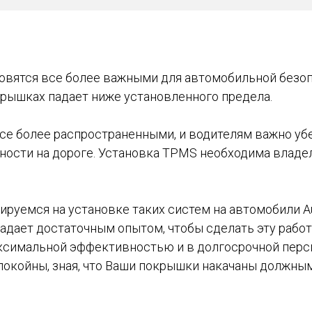
овятся все более важными для автомобильной безоп
крышках падает ниже установленного предела.
се более распространенными, и водителям важно убе
сности на дороге. Установка TPMS необходима владе
руемся на установке таких систем на автомобили Au
дает достаточным опытом, чтобы сделать эту работ
максимальной эффективностью и в долгосрочной перс
спокойны, зная, что Ваши покрышки накачаны должны