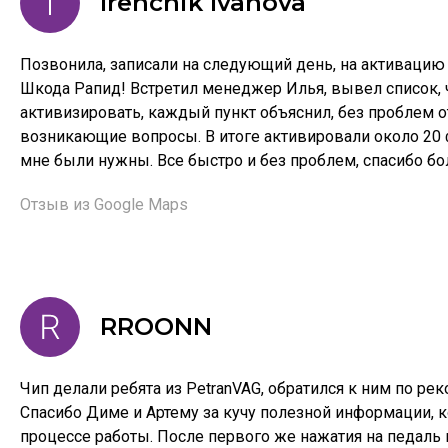
Irenchik Ivanova
Позвонила, записали на следующий день, на активаци
Шкода Рапид! Встретил менеджер Илья, вывел список,
активизировать, каждый пункт объяснил, без проблем о
возникающие вопросы. В итоге активировали около 20
мне были нужны. Все быстро и без проблем, спасибо бо
Отзыв из Google Maps
RROONN
Чип делали ребята из PetranVAG, обратился к ним по р
Спасибо Диме и Артему за кучу полезной информации, 
процессе работы. После первого же нажатия на педаль