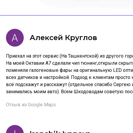
Алексей Круглов
Приехал на этот сервис (На Ташкентской) из другого гор
На моей Октавии А7 сделали чип тюнинг,открыли скры
поменяли галогеновые фары на оригинальную LED опти
всех датчиков и настройкой. Подход к клиентам просто 
всё подскажут и расскажут (отдельное спасибо Сергею
занимались моим авто). Всем Шкодоводам советую посе
Отзыв из Google Maps