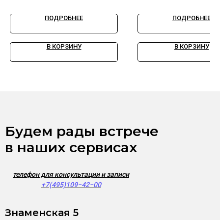
комфортного мигания
давления в шинах 
поворотом
ПОДРОБНЕЕ
ПОДРОБНЕЕ
В КОРЗИНУ
В КОРЗИНУ
Будем рады встрече
в наших сервисах
телефон для консультации и записи
+7(495)109−42−00
Знаменская 5