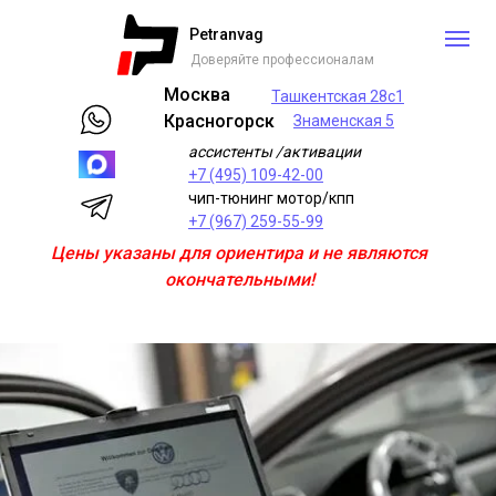
Petranvag
Доверяйте профессионалам
Москва
Ташкентская 28с1
Красногорск
Знаменская 5
ассистенты /активации
+7 (495) 109-42-00
чип-тюнинг мотор/кпп
+7 (967) 259-55-99
Цены указаны для ориентира и не являются
окончательными!