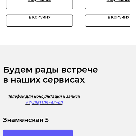
дифференциала
В КОРЗИНУ
В КОРЗИНУ
Будем рады встрече
в наших сервисах
телефон для консультации и записи
+7(495)109−42−00
Знаменская 5