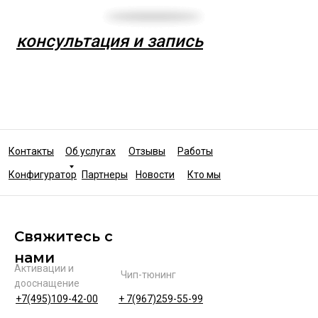
консультация и запись
Контакты
Об услугах
Отзывы
Работы
Конфигуратор
Партнеры
Новости
Кто мы
Свяжитесь с
нами
Активации и
Чип-тюнинг
дооснащение
+7(495)109-42-00
+ 7(967)259-55-99