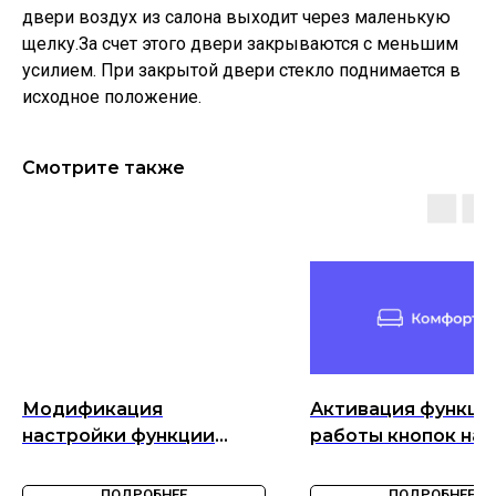
двери воздух из салона выходит через маленькую
щелку.За счет этого двери закрываются с меньшим
усилием. При закрытой двери стекло поднимается в
исходное положение.
Смотрите также
Модификация
Активация функци
настройки функции
работы кнопок на 
электронной
при запущенном
блокировки
двигателе.
ПОДРОБНЕЕ
ПОДРОБНЕЕ