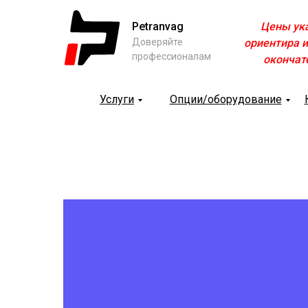
Petranvag
Цены ук
Доверяйте
ориентира и
профессионалам
окончат
Услуги
Опции/оборудование