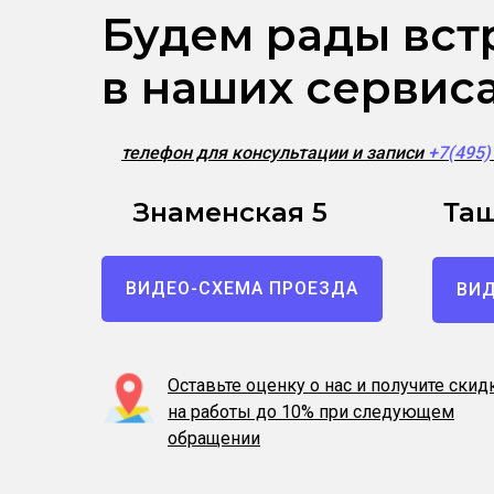
Будем рады вст
в наших сервис
телефон для консультации и записи
+7(495
Знаменская 5
Таш
ВИДЕО-СХЕМА ПРОЕЗДА
ВИД
Оставьте оценку о нас и получите скид
на работы до 10% при следующем
обращении