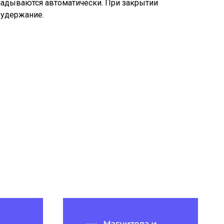
адываются автоматически. При закрытии
удержание.