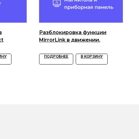
в
Разблокировка функции
ct
MirrorLink в движении.
ИНУ
ПОДРОБНЕЕ
В КОРЗИНУ