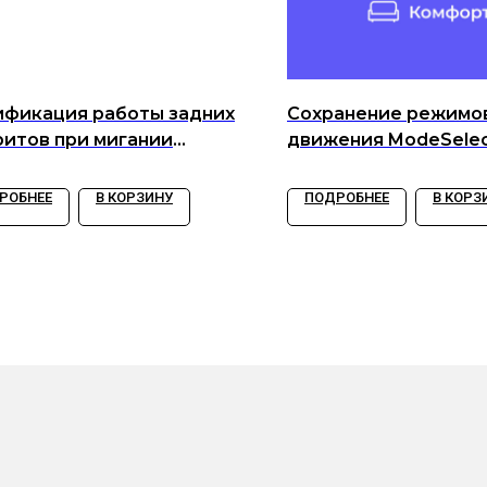
фикация работы задних
Сохранение режимо
ритов при мигании
движения ModeSele
ротом
РОБНЕЕ
В КОРЗИНУ
ПОДРОБНЕЕ
В КОРЗ