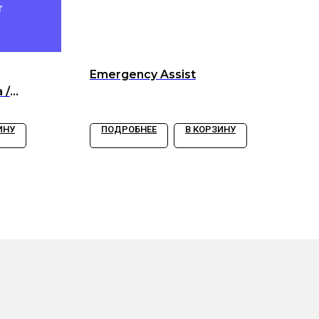
Emergency Assist
 /
ИНУ
ПОДРОБНЕЕ
В КОРЗИНУ