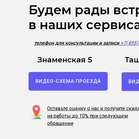
Будем рады вст
в наших сервис
телефон для консультации и записи
+7(495
Знаменская 5
Таш
ВИДЕО-СХЕМА ПРОЕЗДА
ВИД
Оставьте оценку о нас и получите скид
на работы до 10% при следующем
обращении