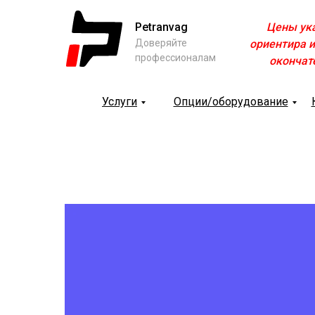
Petranvag
Цены ук
Доверяйте
ориентира и
профессионалам
окончат
Услуги
Опции/оборудование