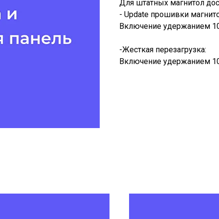
Для штатных магнитол до
- Update прошивки магнит
Включение удержанием 10
-Жесткая перезагрузка:
Включение удержанием 10