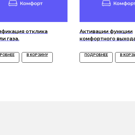
фикация отклика
Активации функции
и газа.
комфортного выхода
посадки
РОБНЕЕ
В КОРЗИНУ
ПОДРОБНЕЕ
В КОРЗ