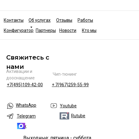
Контакты
Об услугах
Отзывы
Работы
Конфигуратор
Партнеры
Новости
Кто мы
Свяжитесь с
нами
Активации и
Чип-тюнинг
дооснащение
+7(495)109-42-00
+ 7(967)259-55-99
WhatsApp
Youtube
Rutube
Telegram
Max
Выходные: пятница - суббота.