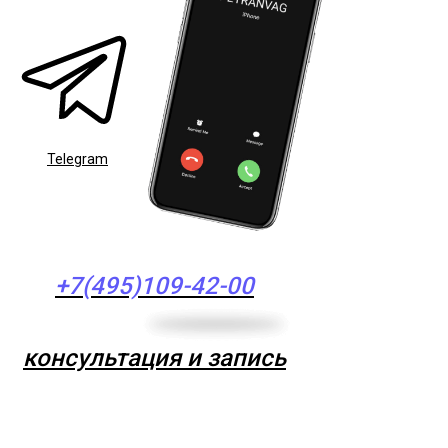
Telegram
+7(495)109-42-00
консультация и запись