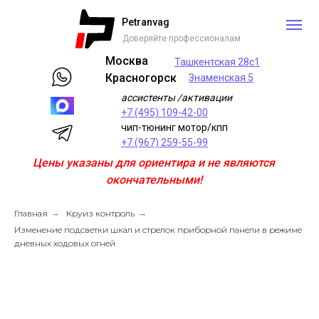
Petranvag
Доверяйте профессионалам
Москва
Ташкентская 28с1
Красногорск
Знаменская 5
ассистенты /активации
+7 (495) 109-42-00
чип-тюнинг мотор/кпп
+7 (967) 259-55-99
Цены указаны для ориентира и не являются
окончательными!
Главная
→
Круиз контроль
→
Изменение подсветки шкал и стрелок приборной панели в режиме
дневных ходовых огней