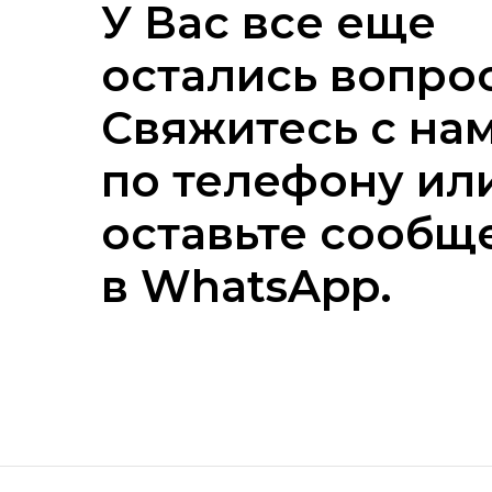
У Вас все еще
остались вопро
Свяжитесь с на
по телефону ил
оставьте сообщ
в WhatsApp.