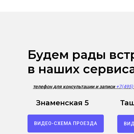
Будем рады вст
в наших сервис
телефон для консультации и записи
+7(495
Знаменская 5
Таш
ВИДЕО-СХЕМА ПРОЕЗДА
ВИД