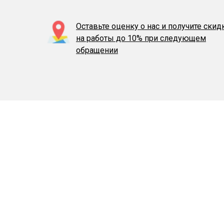
Оставьте оценку о нас и получите скид
на работы до 10% при следующем
обращении