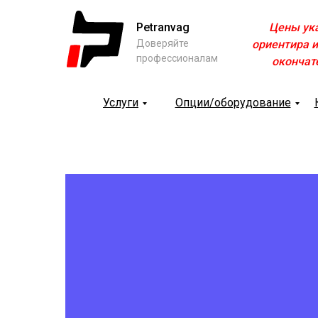
Petranvag
Цены ук
Доверяйте
ориентира и
профессионалам
окончат
Услуги
Опции/оборудование