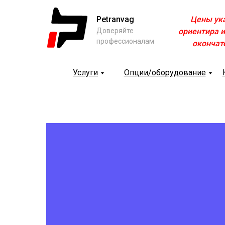
Petranvag
Цены ук
Доверяйте
ориентира и
профессионалам
окончат
Услуги
Опции/оборудование