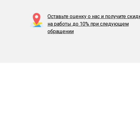
Оставьте оценку о нас и получите скид
на работы до 10% при следующем
обращении