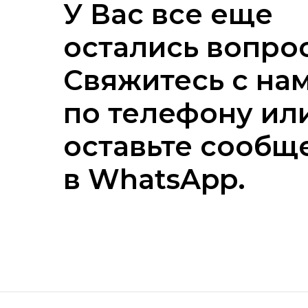
У Вас все еще
остались вопро
Свяжитесь с на
по телефону ил
оставьте сообщ
в WhatsApp.