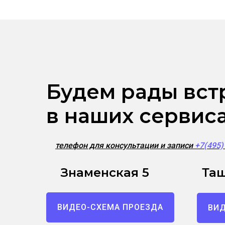
Будем рады вст
в наших сервис
телефон для консультации и записи
+7(495
Знаменская 5
Таш
ВИДЕО-СХЕМА ПРОЕЗДА
ВИД