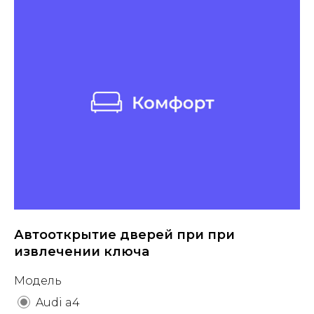
Автооткрытие дверей при при
извлечении ключа
Модель
Audi a4