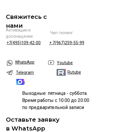
Свяжитесь с
нами
Активации и
Чип-тюнинг
дооснащение
+7(495)109-42-00
+ 7(967)259-55-99
WhatsApp
Youtube
Rutube
Telegram
Max
Выходные: пятница - суббота.
Время работы с 10.00 до 20.00
по предварительной записи
Оставьте заявку
в WhatsApp