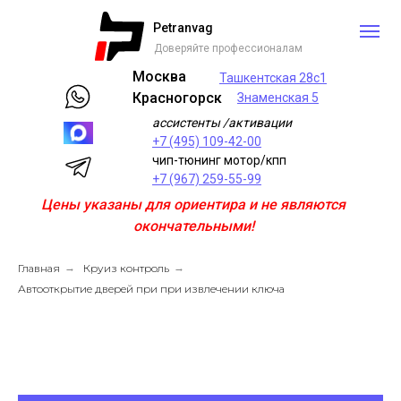
Petranvag
Доверяйте профессионалам
Москва
Ташкентская 28с1
Красногорск
Знаменская 5
ассистенты /активации
+7 (495) 109-42-00
чип-тюнинг мотор/кпп
+7 (967) 259-55-99
Цены указаны для ориентира и не являются
окончательными!
Главная
→
Круиз контроль
→
Автооткрытие дверей при при извлечении ключа