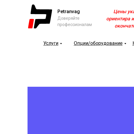
Petranvag
Цены ук
Доверяйте
ориентира и
профессионалам
окончат
Услуги
Опции/оборудование