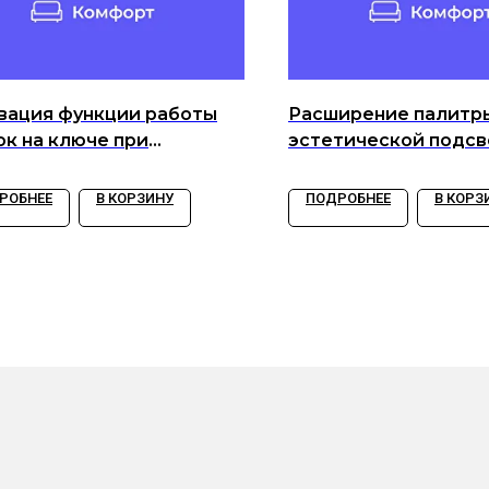
вация функции работы
Расширение палитр
ок на ключе при
эстетической подсв
щенном двигателе.
РОБНЕЕ
В КОРЗИНУ
ПОДРОБНЕЕ
В КОРЗ