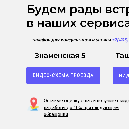
Будем рады вст
в наших сервис
телефон для консультации и записи
+7(495
Знаменская 5
Таш
ВИДЕО-СХЕМА ПРОЕЗДА
ВИД
Оставьте оценку о нас и получите скид
на работы до 10% при следующем
обращении