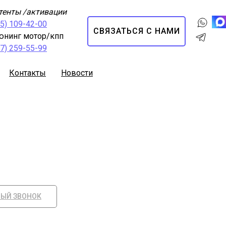
тенты /активации
95) 109-42-00
СВЯЗАТЬСЯ С НАМИ
юнинг мотор/кпп
67) 259-55-99
Контакты
Новости
НЫЙ ЗВОНОК