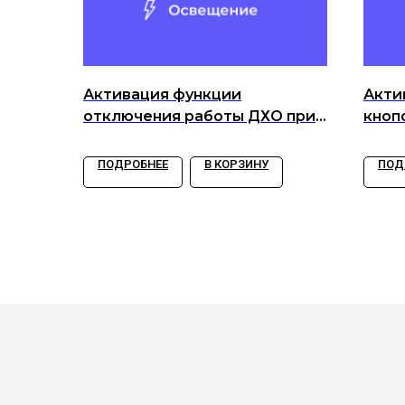
Активация функции
Акти
отключения работы ДХО при
кноп
поднятом ручнике
запу
ПОДРОБНЕЕ
В КОРЗИНУ
ПОД