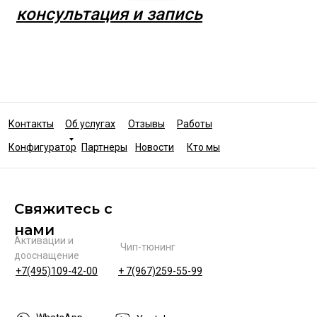
консультация и запись
Контакты
Об услугах
Отзывы
Работы
Конфигуратор
Партнеры
Новости
Кто мы
Свяжитесь с
нами
Активации и
Чип-тюнинг
дооснащение
+7(495)109-42-00
+ 7(967)259-55-99