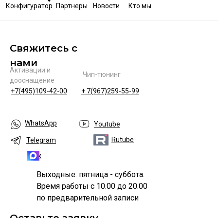
Конфигуратор
Партнеры
Новости
Кто мы
Свяжитесь с
нами
Активации и
Чип-тюнинг
дооснащение
+7(495)109-42-00
+ 7(967)259-55-99
WhatsApp
Youtube
Rutube
Telegram
Max
Выходные: пятница - суббота.
Время работы с 10.00 до 20.00
по предварительной записи