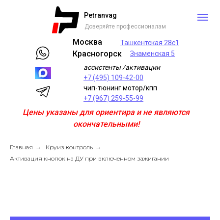
Petranvag
Доверяйте профессионалам
Москва
Ташкентская 28с1
Красногорск
Знаменская 5
ассистенты /активации
+7 (495) 109-42-00
чип-тюнинг мотор/кпп
+7 (967) 259-55-99
Цены указаны для ориентира и не являются
окончательными!
Главная
→
Круиз контроль
→
Активация кнопок на ДУ при включенном зажигании