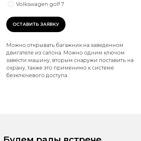
Volkswagen golf 7
ОСТАВИТЬ ЗАЯВКУ
Можно открывать багажник на заведенном
двигателе из салона. Можно одним ключом
завести машину, вторым снаружи поставить на
охрану, также это применимо к системе
безключевого доступа.
Будем рады встрече