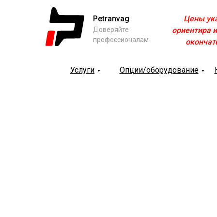
Petranvag
Цены ук
Доверяйте
ориентира и
профессионалам
окончат
Услуги
Опции/оборудование