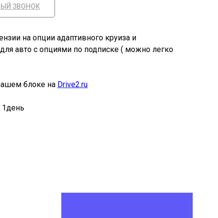
НЫЙ ЗВОНОК
ензии на опции адаптивного круиза и
 для авто с опциями по подписке ( можно легко
нашем блоке на
Drive2.ru
1день