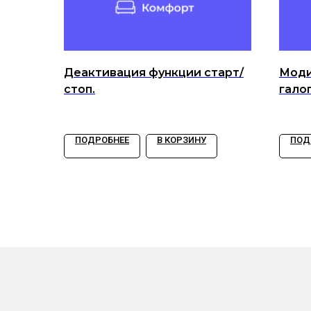
Деактивация функции старт/
Моди
стоп.
гало
ПОДРОБНЕЕ
В КОРЗИНУ
ПОД