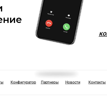
и
ение
ко
ты
Конфигуратор
Партнеры
Новости
Контакты