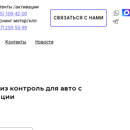
тенты /активации
95) 109-42-00
СВЯЗАТЬСЯ С НАМИ
юнинг мотор/кпп
67) 259-55-99
Контакты
Новости
з контроль для авто с
пции