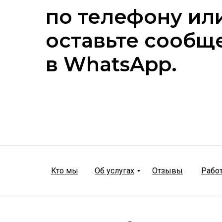
по телефону ил
оставьте сообщ
в WhatsApp.
Кто мы
Об услугах
Отзывы
Рабо