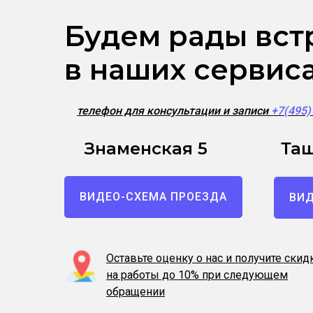
Будем рады вст
в наших сервис
телефон для консультации и записи
+7(495
Знаменская 5
Таш
ВИДЕО-СХЕМА ПРОЕЗДА
ВИД
Оставьте оценку о нас и получите скид
на работы до 10% при следующем
обращении