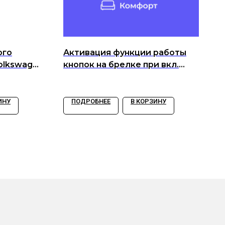
ого
Активация функции работы
Volkswagen
кнопок на брелке при вкл.
зажигании.
ИНУ
ПОДРОБНЕЕ
В КОРЗИНУ