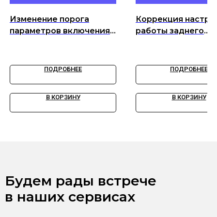
Изменение порога
Коррекция настро
параметров включения
работы заднего
функции
стеклоочистителя
автоматического
переключения
ПОДРОБНЕЕ
ПОДРОБНЕЕ
дальнего/ближнего
света
В КОРЗИНУ
В КОРЗИНУ
Будем рады встрече
в наших сервисах