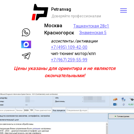
Petranvag
Доверяйте профессионалам
Москва
Ташкентская 28с1
Красногорск
Знаменская 5
ассистенты /активации
+7 (495) 109-42-00
чип-тюнинг мотор/кпп
+7 (967) 259-55-99
Цены указаны для ориентира и не являются
окончательными!