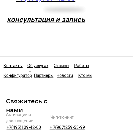
консультация и запись
Контакты
Об услугах
Отзывы
Работы
Конфигуратор
Партнеры
Новости
Кто мы
Свяжитесь с
нами
Активации и
Чип-тюнинг
дооснащение
+7(495)109-42-00
+ 7(967)259-55-99