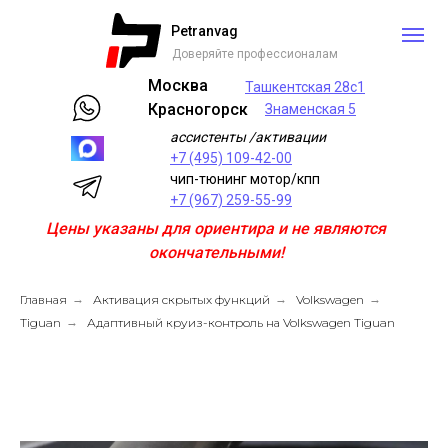
Petranvag
Доверяйте профессионалам
Москва
Ташкентская 28с1
Красногорск
Знаменская 5
ассистенты /активации
+7 (495) 109-42-00
чип-тюнинг мотор/кпп
+7 (967) 259-55-99
Цены указаны для ориентира и не являются
окончательными!
Главная
→
Активация скрытых функций
→
Volkswagen
→
Tiguan
→
Адаптивный круиз-контроль на Volkswagen Tiguan