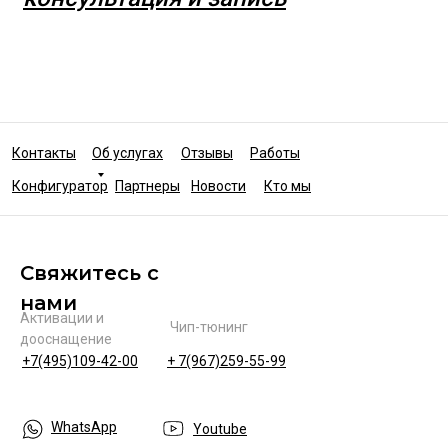
Контакты
Об услугах
Отзывы
Работы
Конфигуратор
Партнеры
Новости
Кто мы
Свяжитесь с
нами
Активации и
Чип-тюнинг
дооснащение
+7(495)109-42-00
+ 7(967)259-55-99
WhatsApp
Youtube