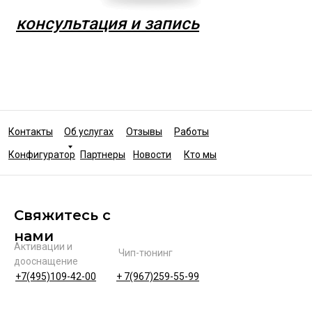
консультация и запись
Контакты
Об услугах
Отзывы
Работы
Конфигуратор
Партнеры
Новости
Кто мы
Свяжитесь с
нами
Активации и
Чип-тюнинг
дооснащение
+7(495)109-42-00
+ 7(967)259-55-99