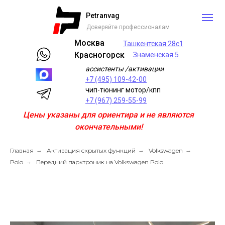
Petranvag
Доверяйте профессионалам
Москва
Ташкентская 28с1
Красногорск
Знаменская 5
ассистенты /активации
+7 (495) 109-42-00
чип-тюнинг мотор/кпп
+7 (967) 259-55-99
Цены указаны для ориентира и не являются
окончательными!
Главная
→
Активация скрытых функций
→
Volkswagen
→
Polo
→
Передний парктроник на Volkswagen Polo