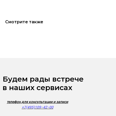
Смотрите также
Будем рады встрече
в наших сервисах
телефон для консультации и записи
+7(495)109−42−00