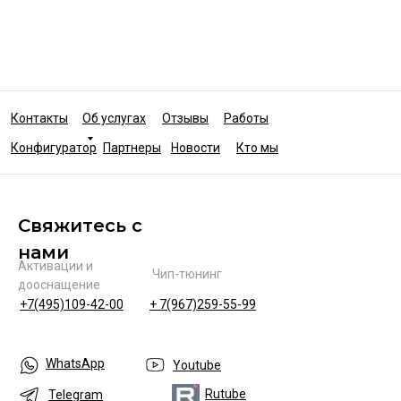
Контакты
Об услугах
Отзывы
Работы
Конфигуратор
Партнеры
Новости
Кто мы
Свяжитесь с
нами
Активации и
Чип-тюнинг
дооснащение
+7(495)109-42-00
+ 7(967)259-55-99
WhatsApp
Youtube
Rutube
Telegram