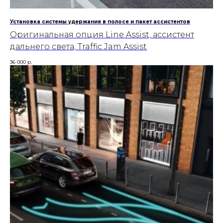
Установка системы удержания в полосе и пакет ассистентов
Оригинальная опция Line Assist, ассистент
дальнего света, Traffic Jam Assist
36 000
р.