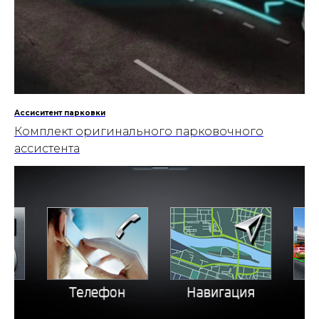
Ассиситент парковки
Комплект оригинального парковочного
ассистента