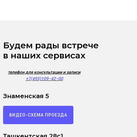
Будем рады встрече
в наших сервисах
телефон для консультации и записи
+7(495)109−42−00
Знаменская 5
ВИДЕО-СХЕМА ПРОЕЗДА
Ташкентская 28с1