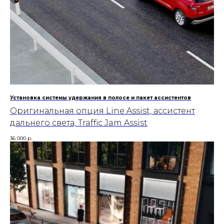
Установка системы удержания в полосе и пакет ассистентов
Оригинальная опция Line Assist, ассистент
дальнего света, Traffic Jam Assist
36 000
р.