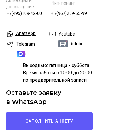
Активации и
Чип-тюнинг
дооснащение
+7(495)109-42-00
+ 7(967)259-55-99
WhatsApp
Youtube
Rutube
Telegram
Max
Выходные: пятница - суббота.
Время работы с 10.00 до 20.00
по предварительной записи
Оставьте заявку
в WhatsApp
ЗАПОЛНИТЬ АНКЕТУ