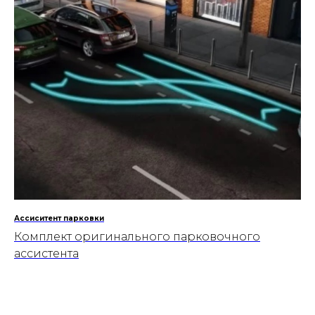
Ассиситент парковки
Комплект оригинального парковочного
ассистента