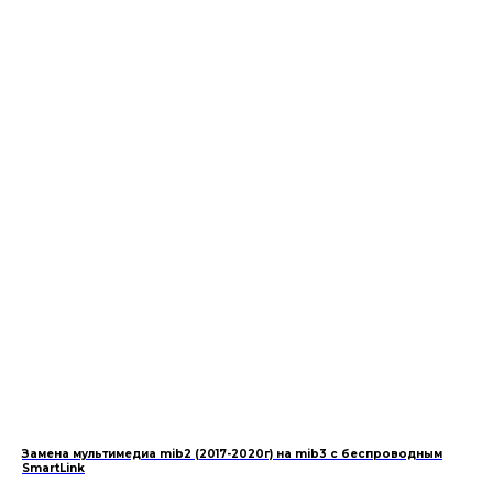
Замена мультимедиа mib2 (2017-2020г) на mib3 с беспроводным
SmartLink