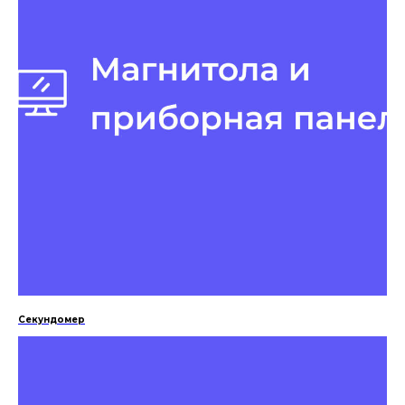
Секундомер