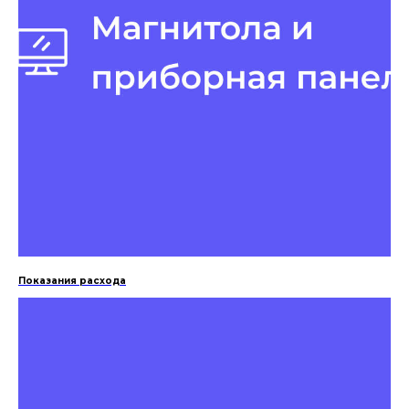
Показания расхода