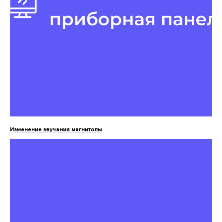
Изменение звучания магнитолы