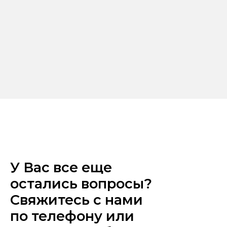
У Вас все еще
остались вопросы?
Свяжитесь с нами
по телефону или