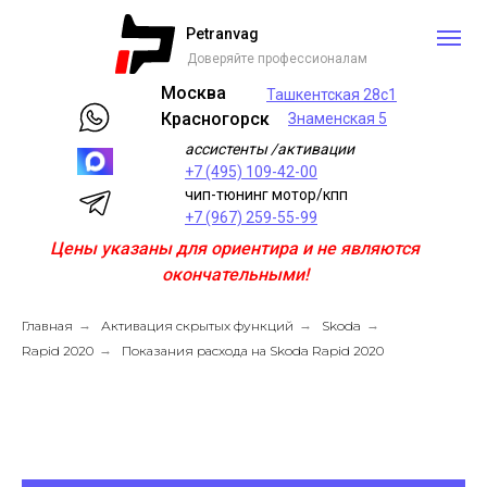
Petranvag
Доверяйте профессионалам
Москва
Ташкентская 28с1
Красногорск
Знаменская 5
ассистенты /активации
+7 (495) 109-42-00
чип-тюнинг мотор/кпп
+7 (967) 259-55-99
Цены указаны для ориентира и не являются
окончательными!
Главная
→
Активация скрытых функций
→
Skoda
→
Rapid 2020
→
Показания расхода на Skoda Rapid 2020