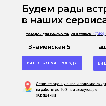
Будем рады вст
в наших сервис
телефон для консультации и записи
+7(495
Знаменская 5
Таш
ВИДЕО-СХЕМА ПРОЕЗДА
ВИД
Оставьте оценку о нас и получите скид
на работы до 10% при следующем
обращении