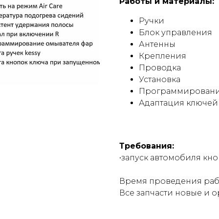
Работы и материалы:
Ручки
Блок управления
Антенны
Крепления
Проводка
Установка
Программирован
Адаптация ключей
Требования:
•запуск автомобиля кн
Время проведения рабо
Все запчасти новые и 