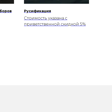
иборов
Русификация
Стоимость указана с
приветственной скидкой 5%