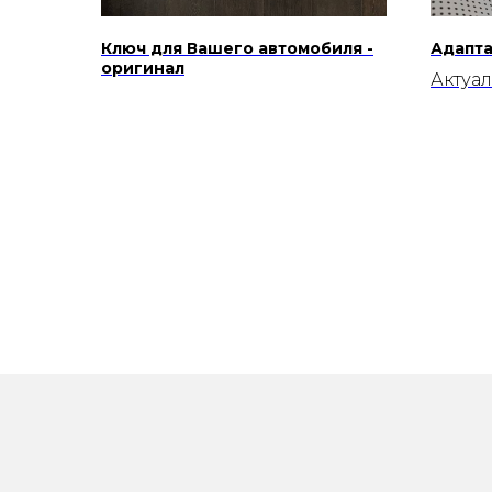
Ключ для Вашего автомобиля -
Адапта
оригинал
Актуал