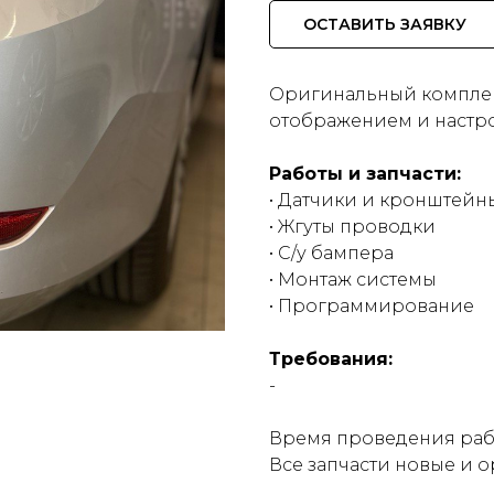
ОСТАВИТЬ ЗАЯВКУ
Оригинальный комплект
отображением и настро
Работы и запчасти:
• Датчики и кронштейн
• Жгуты проводки
• С/у бампера
• Монтаж системы
• Программирование
Требования:
-
Время проведения рабо
Все запчасти новые и 