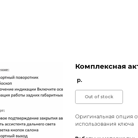
Комплексная ак
р.
Out of stock
Оригинальная опция о
использования ключа