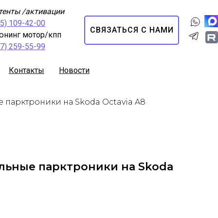
тенты /активации
95) 109-42-00
СВЯЗАТЬСЯ С НАМИ
юнинг мотор/кпп
67) 259-55-99
Контакты
Новости
 парктроники на Skoda Octavia A8
льные парктроники на Skoda