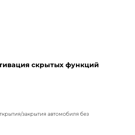
тивация скрытых функций
ткрытия/закрытия автомобиля без