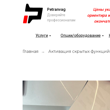
Petranvag
Цены ук
Доверяйте
ориентира и
профессионалам
окончат
Услуги
Опции/оборудование
Главная
Активация скрытых функций
→