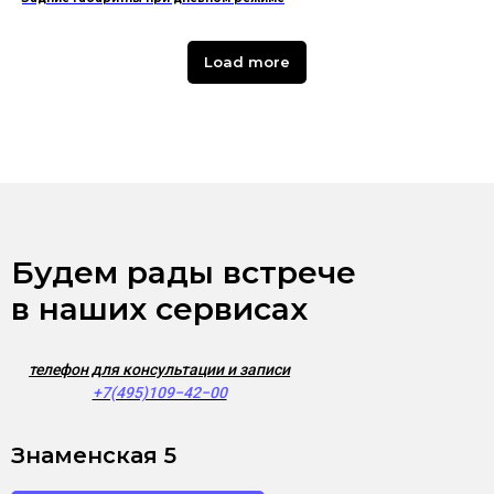
Load more
Будем рады встрече
в наших сервисах
телефон для консультации и записи
+7(495)109−42−00
Знаменская 5