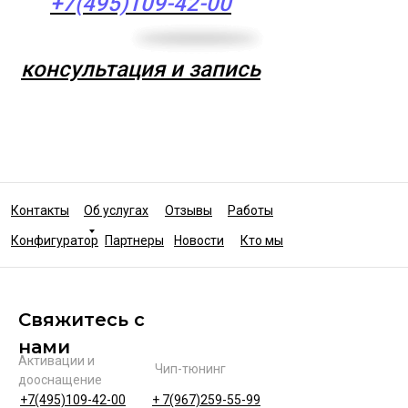
+7(495)109-42-00
консультация и запись
Контакты
Об услугах
Отзывы
Работы
Конфигуратор
Партнеры
Новости
Кто мы
Свяжитесь с
нами
Активации и
Чип-тюнинг
дооснащение
+7(495)109-42-00
+ 7(967)259-55-99