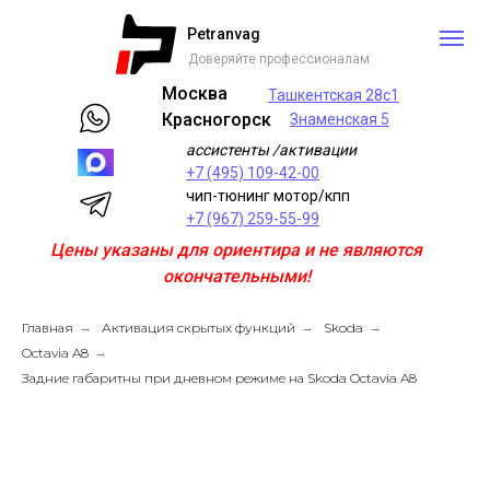
Petranvag
Доверяйте профессионалам
Москва
Ташкентская 28с1
Красногорск
Знаменская 5
ассистенты /активации
+7 (495) 109-42-00
чип-тюнинг мотор/кпп
+7 (967) 259-55-99
Цены указаны для ориентира и не являются
окончательными!
Главная
→
Активация скрытых функций
→
Skoda
→
Octavia A8
→
Задние габаритны при дневном режиме на Skoda Octavia A8