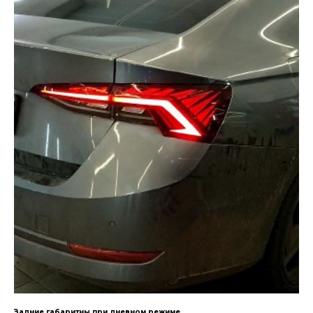
Задние габаритны при дневном режиме