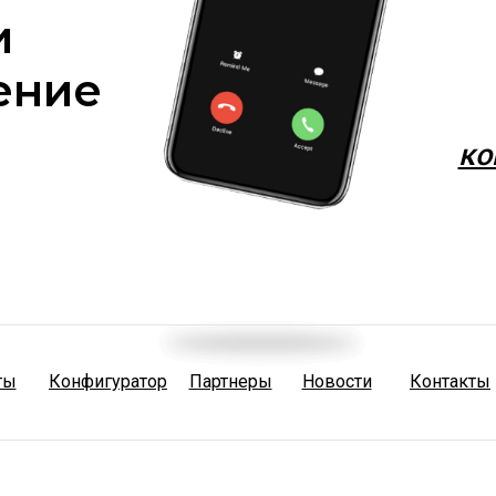
и
ение
ко
ты
Конфигуратор
Партнеры
Новости
Контакты