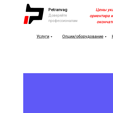
Petranvag
Цены ук
Доверяйте
ориентира и
профессионалам
окончат
Услуги
Опции/оборудование