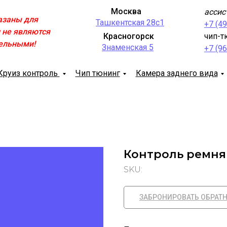
Москва
ассис
азаны для
Ташкентская 28с1
+7 (4
 не являются
Красногорск
чип-т
ельными!
Знаменская 5
+7 (9
Круиз контроль
Чип тюнинг
Камера заднего вида
Контроль ремня
SKU:
ЗАБРОНИРОВАТЬ ОБРАТ