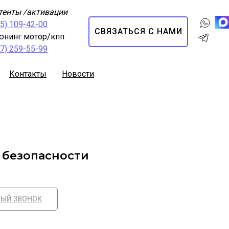
тенты /активации
95) 109-42-00
СВЯЗАТЬСЯ С НАМИ
юнинг мотор/кпп
67) 259-55-99
Контакты
Новости
 безопасности
НЫЙ ЗВОНОК