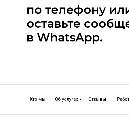
по телефону ил
оставьте сообщ
в WhatsApp.
Кто мы
Об услугах
Отзывы
Рабо