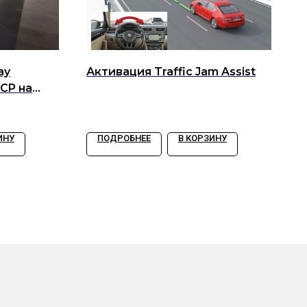
ay
Активация Traffic Jam Assist
CP на
ИНУ
ПОДРОБНЕЕ
В КОРЗИНУ