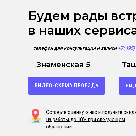
Будем рады вст
в наших сервис
телефон для консультации и записи
+7(495
Знаменская 5
Таш
ВИДЕО-СХЕМА ПРОЕЗДА
ВИД
Оставьте оценку о нас и получите скид
на работы до 10% при следующем
обращении