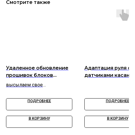
Смотрите также
Удаленное обновление
Адаптация руля с
прошивок блоков
датчиками касания
управления через наших
высылаем свое
партнеров
оборудование
ПОДРОБНЕЕ
ПОДРОБНЕЕ
В КОРЗИНУ
В КОРЗИНУ