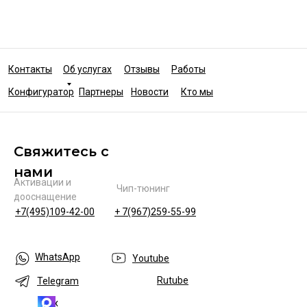
Контакты
Об услугах
Отзывы
Работы
Конфигуратор
Партнеры
Новости
Кто мы
Свяжитесь с
нами
Активации и
Чип-тюнинг
дооснащение
+7(495)109-42-00
+ 7(967)259-55-99
WhatsApp
Youtube
Rutube
Telegram
Max