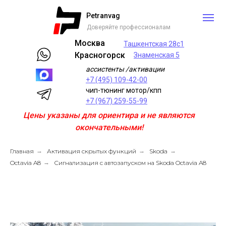
Petranvag
Доверяйте профессионалам
Москва
Ташкентская 28с1
Красногорск
Знаменская 5
ассистенты /активации
+7 (495) 109-42-00
чип-тюнинг мотор/кпп
+7 (967) 259-55-99
Цены указаны для ориентира и не являются
окончательными!
Главная
→
Активация скрытых функций
→
Skoda
→
Octavia A8
→
Сигнализация с автозапуском на Skoda Octavia A8