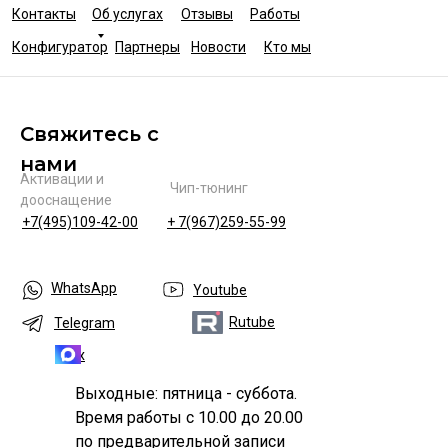
Контакты
Об услугах
Отзывы
Работы
Конфигуратор
Партнеры
Новости
Кто мы
Свяжитесь с
нами
Активации и
Чип-тюнинг
дооснащение
+7(495)109-42-00
+ 7(967)259-55-99
WhatsApp
Youtube
Rutube
Telegram
Max
Выходные: пятница - суббота.
Время работы с 10.00 до 20.00
по предварительной записи