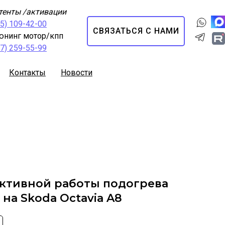
тенты /активации
95) 109-42-00
СВЯЗАТЬСЯ С НАМИ
юнинг мотор/кпп
67) 259-55-99
Контакты
Новости
ктивной работы подогрева
 на Skoda Octavia A8