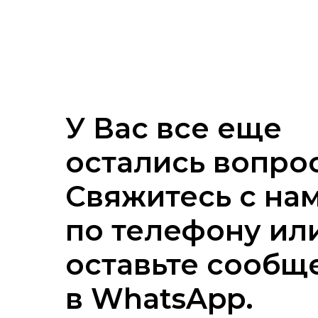
У Вас все еще
остались вопро
Свяжитесь с на
по телефону ил
оставьте сообщ
в WhatsApp.