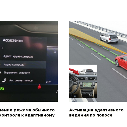
ление режима обычного
Активация адаптивного
контроля к адаптивному
ведения по полосе