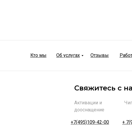
Кто мы
Об услугах
Отзывы
Рабо
Свяжитесь с н
Активации и
Чи
дооснащение
+7(495)109-42-00
+ 7(