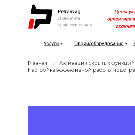
Petranvag
Цены ук
Доверяйте
ориентира и
профессионалам
окончат
Услуги
Опции/оборудование
Главная
Активация скрытых функций
→
Настройка эффективной работы подогрев