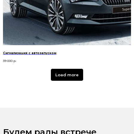
Сигнализация с автозапуском
39 000
р.
Load more
Будем рады встрече