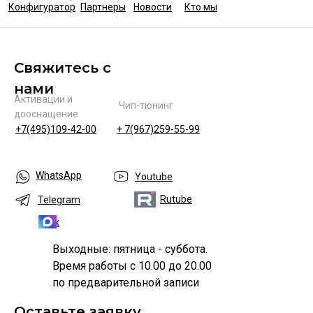
Конфигуратор
Партнеры
Новости
Кто мы
Свяжитесь с
нами
Активации и
Чип-тюнинг
дооснащение
+7(495)109-42-00
+ 7(967)259-55-99
WhatsApp
Youtube
Rutube
Telegram
Max
Выходные: пятница - суббота.
Время работы с 10.00 до 20.00
по предварительной записи
Оставьте заявку