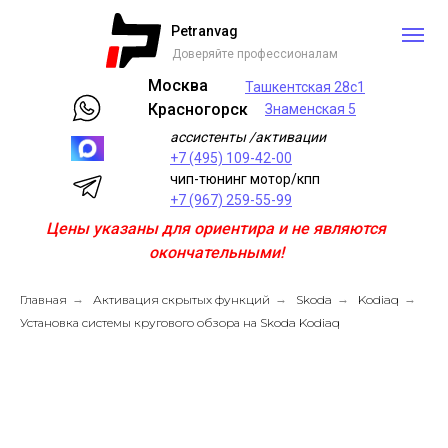
Petranvag
Доверяйте профессионалам
Москва
Ташкентская 28с1
Красногорск
Знаменская 5
ассистенты /активации
+7 (495) 109-42-00
чип-тюнинг мотор/кпп
+7 (967) 259-55-99
Цены указаны для ориентира и не являются
окончательными!
Главная
→
Активация скрытых функций
→
Skoda
→
Kodiaq
→
Установка системы кругового обзора на Skoda Kodiaq