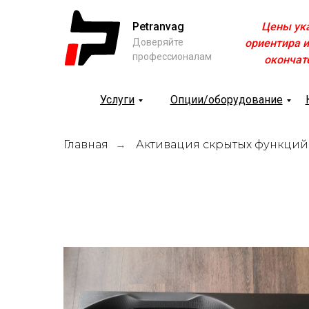
Petranvag
Цены ук
Доверяйте
ориентира и
профессионалам
окончат
Услуги
Опции/оборудование
Главная
Активация скрытых функций
→