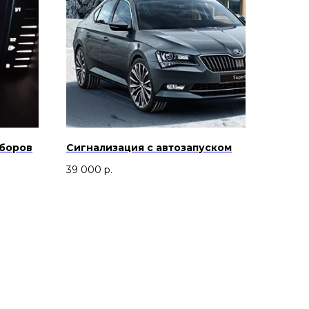
иборов
Сигнализация с автозапуском
39 000
р.