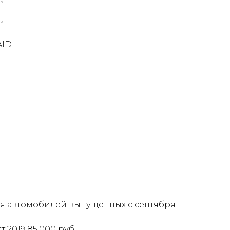
AID
ля автомобилей выпущенных с сентября
т 2019 85.000 руб.