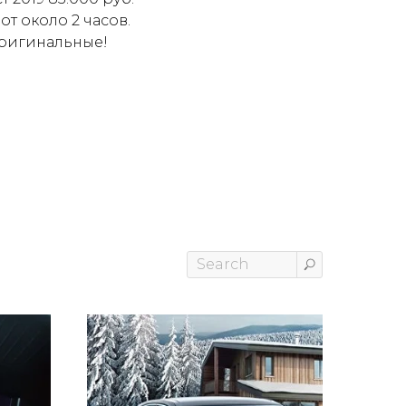
т около 2 часов.
оригинальные!