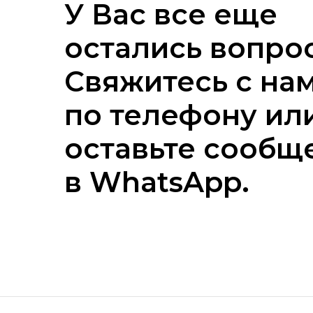
У Вас все еще
остались вопро
Свяжитесь с на
по телефону ил
оставьте сообщ
в WhatsApp.