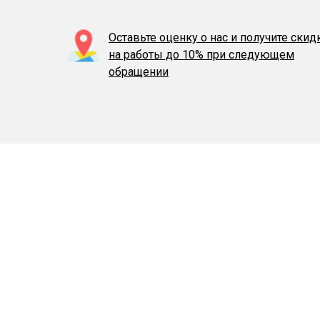
Оставьте оценку о нас и получите скид
на работы до 10% при следующем
обращении