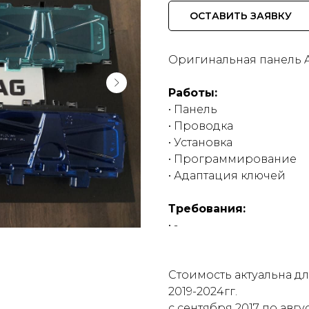
ОСТАВИТЬ ЗАЯВКУ
Оригинальная панель 
Работы:
• Панель
• Проводка
• Установка
• Программирование
• Адаптация ключей
Требования:
• -
Стоимость актуальна д
2019-2024гг.
с сентября 2017 по авгус