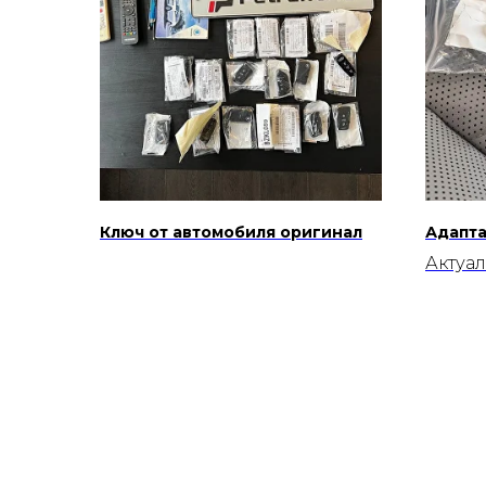
Ключ от автомобиля оригинал
Адапта
Актуал