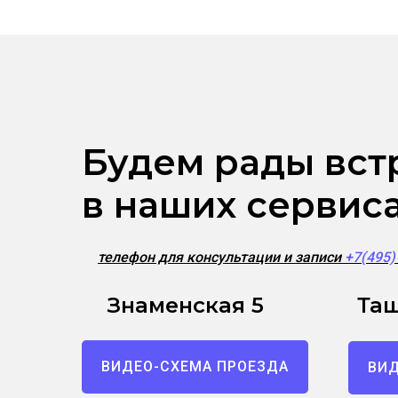
Будем рады вст
в наших сервис
телефон для консультации и записи
+7(495
Знаменская 5
Таш
ВИДЕО-СХЕМА ПРОЕЗДА
ВИД