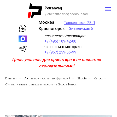
Petranvag
Доверяйте профессионалам
Москва
Ташкентская 28с1
Красногорск
Знаменская 5
ассистенты /активации
+7 (495) 109-42-00
чип-тюнинг мотор/кпп
+7 (967) 259-55-99
Цены указаны для ориентира и не являются
окончательными!
Главная
→
Активация скрытых функций
→
Skoda
→
Karoq
→
Сигнализация с автозапуском на Skoda Karoq