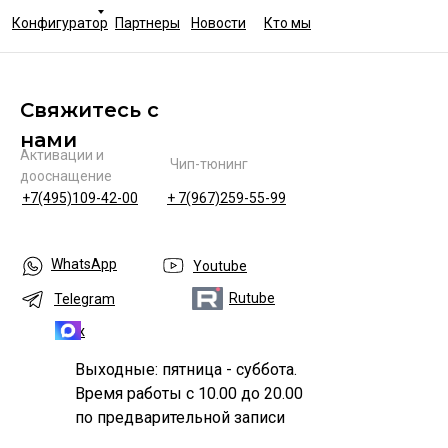
Конфигуратор
Партнеры
Новости
Кто мы
Свяжитесь с
нами
Активации и
Чип-тюнинг
дооснащение
+7(495)109-42-00
+ 7(967)259-55-99
WhatsApp
Youtube
Rutube
Telegram
Max
Выходные: пятница - суббота.
Время работы с 10.00 до 20.00
по предварительной записи