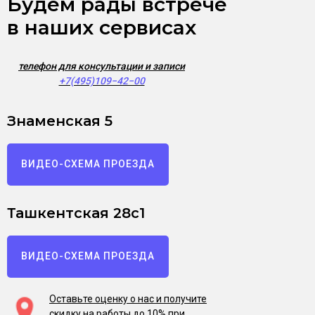
Будем рады встрече
в наших сервисах
телефон для консультации и записи
+7(495)109−42−00
Знаменская 5
ВИДЕО-СХЕМА ПРОЕЗДА
Ташкентская 28с1
ВИДЕО-СХЕМА ПРОЕЗДА
Оставьте оценку о нас и получите
скидку на работы до 10% при