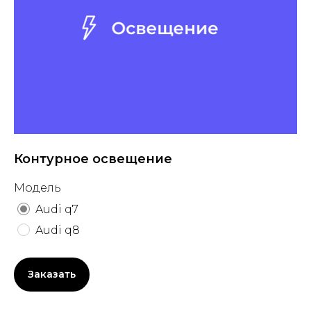
Контурное освещение
Модель
Audi q7
Audi q8
Заказать