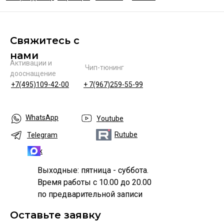
Свяжитесь с
нами
Активации и
Чип-тюнинг
дооснащение
+7(495)109-42-00
+ 7(967)259-55-99
WhatsApp
Youtube
Rutube
Telegram
Max
Выходные: пятница - суббота.
Время работы с 10.00 до 20.00
по предварительной записи
Оставьте заявку