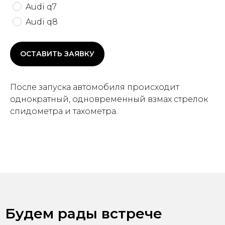
Audi q7
Audi q8
ОСТАВИТЬ ЗАЯВКУ
После запуска автомобиля происходит
однократный, одновременный взмах стрелок
спидометра и тахометра.
Будем рады встрече