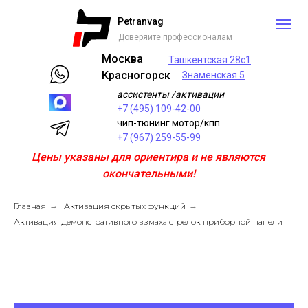
Petranvag
Доверяйте профессионалам
Москва
Ташкентская 28с1
Красногорск
Знаменская 5
ассистенты /активации
+7 (495) 109-42-00
чип-тюнинг мотор/кпп
+7 (967) 259-55-99
Цены указаны для ориентира и не являются
окончательными!
Главная
→
Активация скрытых функций
→
Активация демонстративного взмаха стрелок приборной панели