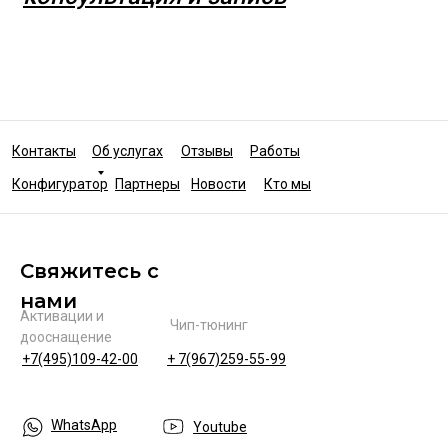
Контакты
Об услугах
Отзывы
Работы
Конфигуратор
Партнеры
Новости
Кто мы
Свяжитесь с
нами
Активации и
Чип-тюнинг
дооснащение
+7(495)109-42-00
+ 7(967)259-55-99
WhatsApp
Youtube