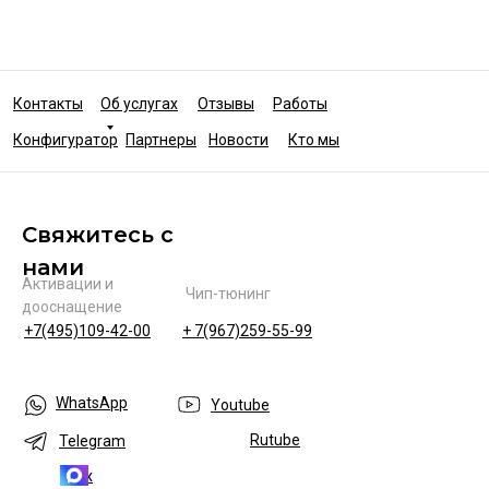
Контакты
Об услугах
Отзывы
Работы
Конфигуратор
Партнеры
Новости
Кто мы
Свяжитесь с
нами
Активации и
Чип-тюнинг
дооснащение
+7(495)109-42-00
+ 7(967)259-55-99
WhatsApp
Youtube
Rutube
Telegram
Max