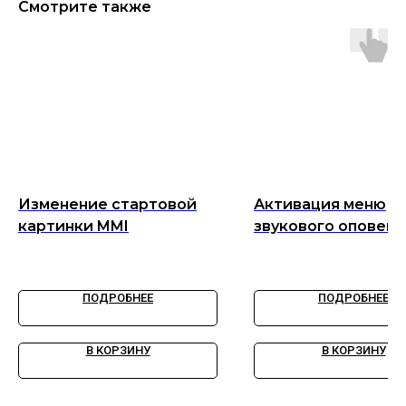
Смотрите также
Изменение стартовой
Активация меню
картинки MMI
звукового оповещ
при открытиии/
закрытии централ
замка.
ПОДРОБНЕЕ
ПОДРОБНЕЕ
В КОРЗИНУ
В КОРЗИНУ