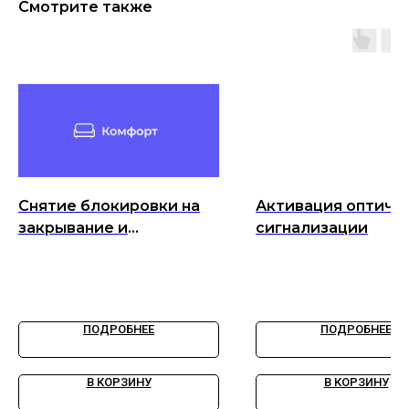
Смотрите также
Снятие блокировки на
Активация оптиче
закрывание и
сигнализации
открывание
запущенного
автомобиля с кнопок
ключа.
ПОДРОБНЕЕ
ПОДРОБНЕЕ
В КОРЗИНУ
В КОРЗИНУ