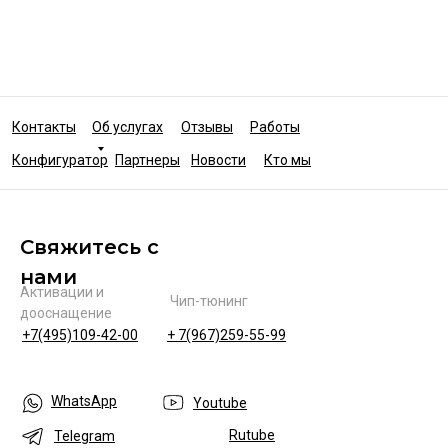
Контакты
Об услугах
Отзывы
Работы
Конфигуратор
Партнеры
Новости
Кто мы
Свяжитесь с
нами
Активации и
Чип-тюнинг
дооснащение
+7(495)109-42-00
+ 7(967)259-55-99
WhatsApp
Youtube
Rutube
Telegram