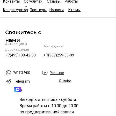
Контакты
Об услугах
Отзывы
Работы
Конфигуратор
Партнеры
Новости
Кто мы
Свяжитесь с
нами
Активации и
Чип-тюнинг
дооснащение
+7(495)109-42-00
+ 7(967)259-55-99
WhatsApp
Youtube
Rutube
Telegram
Max
Выходные: пятница - суббота.
Время работы с 10.00 до 20.00
по предварительной записи