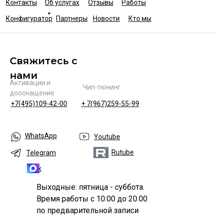
Контакты
Об услугах
Отзывы
Работы
Конфигуратор
Партнеры
Новости
Кто мы
Свяжитесь с
нами
Активации и
Чип-тюнинг
дооснащение
+7(495)109-42-00
+ 7(967)259-55-99
WhatsApp
Youtube
Rutube
Telegram
Max
Выходные: пятница - суббота.
Время работы с 10.00 до 20.00
по предварительной записи