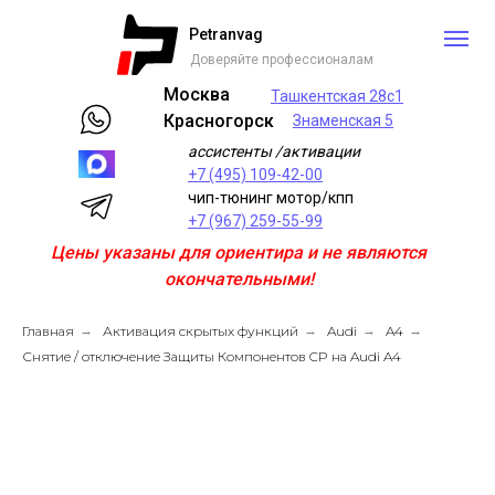
Petranvag
Доверяйте профессионалам
Москва
Ташкентская 28с1
Красногорск
Знаменская 5
ассистенты /активации
+7 (495) 109-42-00
чип-тюнинг мотор/кпп
+7 (967) 259-55-99
Цены указаны для ориентира и не являются
окончательными!
Главная
→
Активация скрытых функций
→
Audi
→
A4
→
Снятие / отключение Защиты Компонентов CP на Audi A4