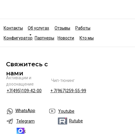
Контакты
Об услугах
Отзывы
Работы
Конфигуратор
Партнеры
Новости
Кто мы
Свяжитесь с
нами
Активации и
Чип-тюнинг
дооснащение
+7(495)109-42-00
+ 7(967)259-55-99
WhatsApp
Youtube
Rutube
Telegram
Max