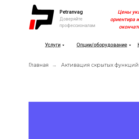
Petranvag
Цены ук
Доверяйте
ориентира и
профессионалам
окончат
Услуги
Опции/оборудование
Главная
Активация скрытых функций
→