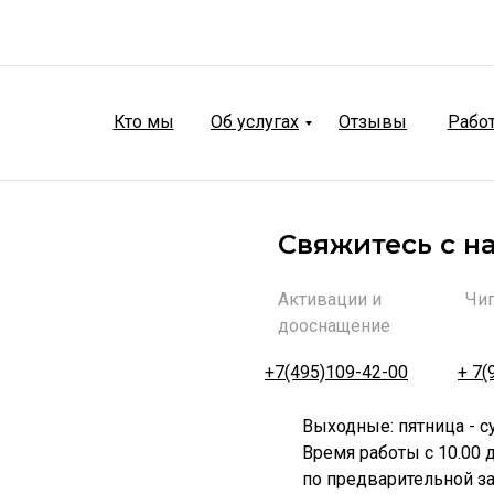
Кто мы
Об услугах
Отзывы
Рабо
Свяжитесь с н
Активации и
Чи
дооснащение
+7(495)109-42-00
+ 7(
Выходные: пятница - с
Время работы с 10.00 д
по предварительной з