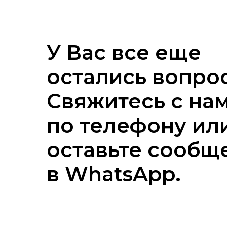
У Вас все еще
остались вопро
Свяжитесь с на
по телефону ил
оставьте сообщ
в WhatsApp.