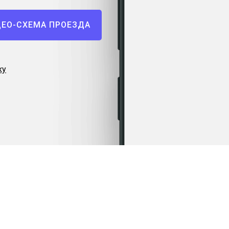
ЕО-СХЕМА ПРОЕЗДА
ку