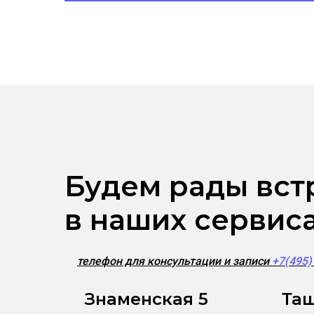
Будем рады вст
в наших сервис
телефон для консультации и записи
+7(495
Знаменская 5
Таш